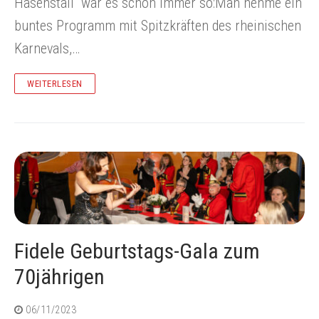
Hasenstall“ war es schon immer so:Man nehme ein
buntes Programm mit Spitzkräften des rheinischen
Karnevals,…
WEITERLESEN
Fidele Geburtstags-Gala zum
70jährigen
06/11/2023